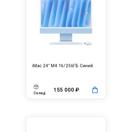
iMac 24" M4 16/256ГБ Синий
155 000 ₽
Склад