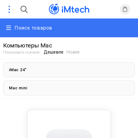
Поиск товаров
Компьютеры Mac
Дешевле
Новее
Показывать сначала:
iMac 24"
Mac mini