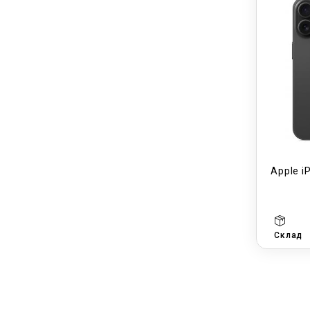
Apple i
Склад