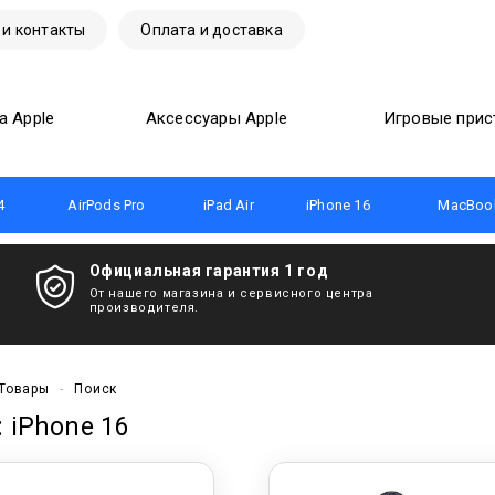
 и контакты
Оплата и доставка
а Apple
Аксессуары Apple
Игровые прис
4
AirPods Pro
iPad Air
iPhone 16
MacBook
Официальная гарантия 1 год
От нашего магазина и сервисного центра
производителя.
Товары
-
Поиск
: iPhone 16