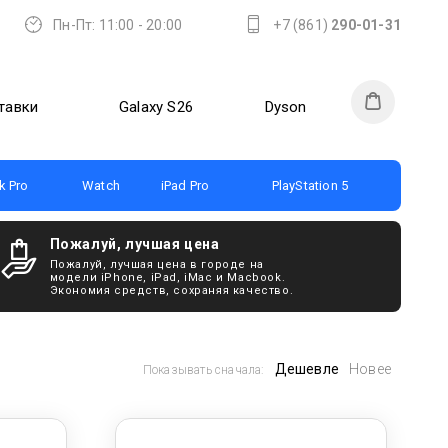
Пн-Пт: 11:00 - 20:00
+7 (861)
290-01-31
тавки
Galaxy S26
Dyson
 Pro
Watch
iPad Pro
PlayStation 5
Пожалуй, лучшая цена
Пожалуй, лучшая цена в городе на
модели iPhone, iPad, iMac и Macbook.
Экономия средств, сохраняя качество.
Дешевле
Новее
Показывать сначала: