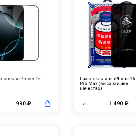
 стекло iPhone 16
Lux стекла для iPhone 16
Pro Max (высочайшее
качество)
990 ₽
1 490 ₽