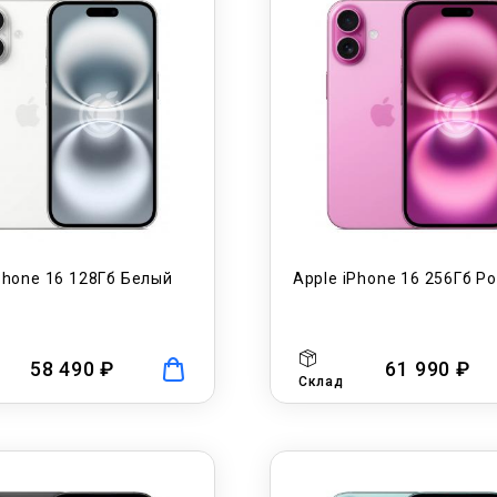
Phone 16 128Гб Белый
Apple iPhone 16 256Гб Р
58 490 ₽
61 990 ₽
Склад