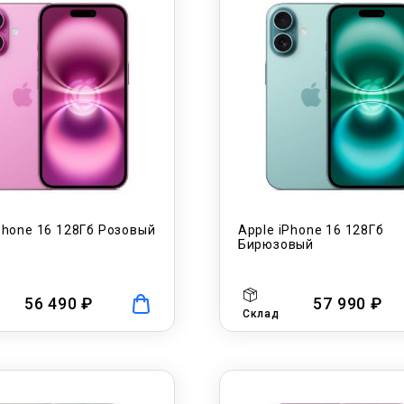
Phone 16 128Гб Розовый
Apple iPhone 16 128Гб
Бирюзовый
56 490 ₽
57 990 ₽
Склад