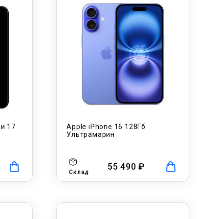
 и 17
Apple iPhone 16 128Гб
Ультрамарин
55 490 ₽
Склад