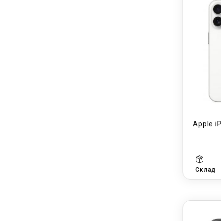
Apple i
Склад