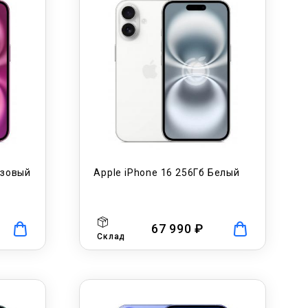
озовый
Apple iPhone 16 256Гб Белый
67 990 ₽
Склад