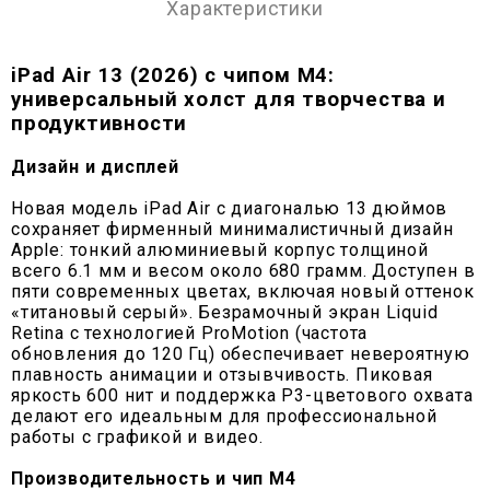
Характеристики
iPad Air 13 (2026) с чипом M4:
универсальный холст для творчества и
продуктивности
Дизайн и дисплей
Новая модель iPad Air с диагональю 13 дюймов
сохраняет фирменный минималистичный дизайн
Apple: тонкий алюминиевый корпус толщиной
всего 6.1 мм и весом около 680 грамм. Доступен в
пяти современных цветах, включая новый оттенок
«титановый серый». Безрамочный экран Liquid
Retina с технологией ProMotion (частота
обновления до 120 Гц) обеспечивает невероятную
плавность анимации и отзывчивость. Пиковая
яркость 600 нит и поддержка P3-цветового охвата
делают его идеальным для профессиональной
работы с графикой и видео.
Производительность и чип M4