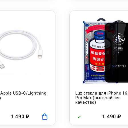
Apple USB‑C/Lightning
Lux стекла для iPhone 16
Pro Max (высочайшее
)
качество)
1 490 ₽
1 490 ₽