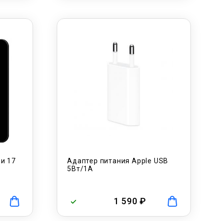
 и 17
Адаптер питания Apple USB
5Вт/1A
1 590 ₽