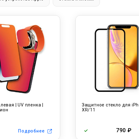
левая | UV пленка |
Защитное стекло для iP
ион
XR/11
790 ₽
Подробнее