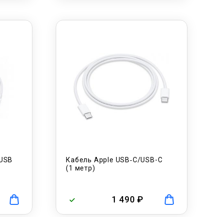
 USB
Кабель Apple USB‑C/USB-C
(1 метр)
1 490 ₽