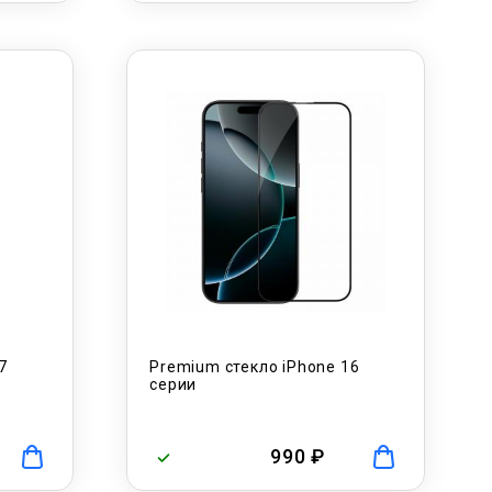
7
Premium стекло iPhone 16
серии
990 ₽