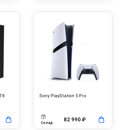
1Тб
Sony PlayStation 5 Pro
82 990 ₽
Склад