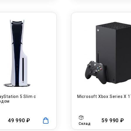
ayStation 5 Slim с
Microsoft Xbox Series X 
одом
49 990 ₽
59 990 ₽
Склад