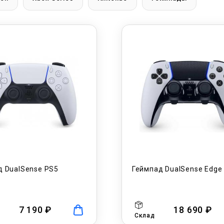
д DualSense PS5
Геймпад DualSense Edge
7 190 ₽
18 690 ₽
Склад