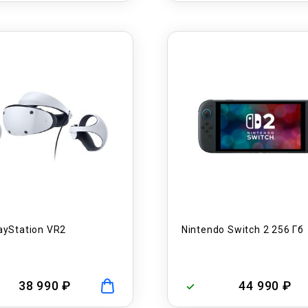
ayStation VR2
Nintendo Switch 2 256 Гб
38 990 ₽
44 990 ₽