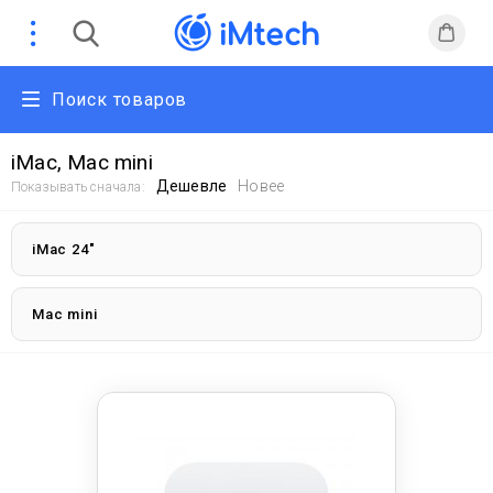
Поиск товаров
iMac, Mac mini
Дешевле
Новее
Показывать сначала:
iMac 24"
Mac mini