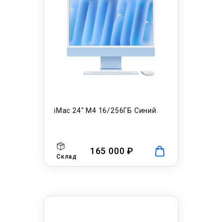
iMac 24" M4 16/256ГБ Синий
165 000 ₽
Склад