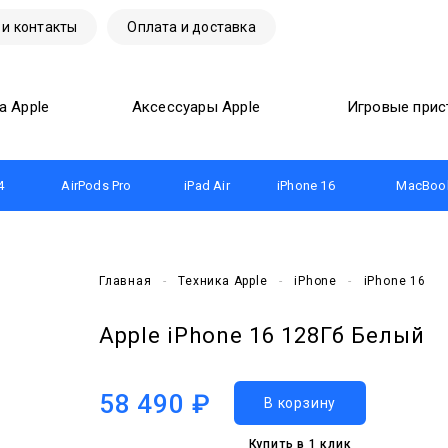
 и контакты
Оплата и доставка
а Apple
Аксессуары Apple
Игровые прис
4
AirPods Pro
iPad Air
iPhone 16
MacBook
Главная
-
Техника Apple
-
iPhone
-
iPhone 16
Apple iPhone 16 128Гб Белый
58 490 ₽
Купить в 1 клик