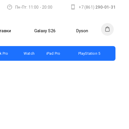
Пн-Пт: 11:00 - 20:00
+7 (861)
290-01-31
тавки
Galaxy S26
Dyson
 Pro
Watch
iPad Pro
PlayStation 5