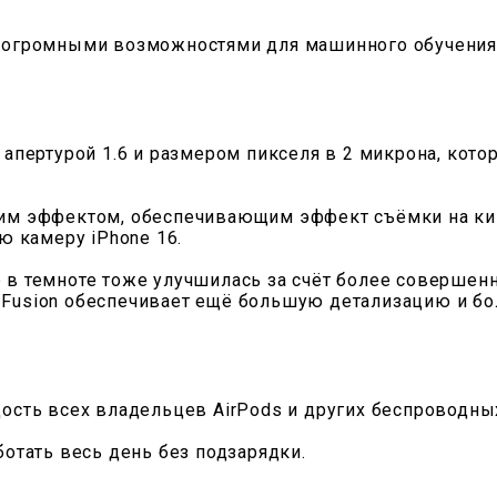
, огромными возможностями для машинного обучения
 апертурой 1.6 и размером пикселя в 2 микрона, кот
ким эффектом, обеспечивающим эффект съёмки на к
ю камеру iPhone 16.
 в темноте тоже улучшилась за счёт более совершен
ep Fusion обеспечивает ещё большую детализацию и б
радость всех владельцев AirPods и других беспроводн
отать весь день без подзарядки.