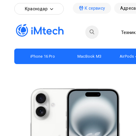
К сервису
Адреса
Краснодар
Техник
iPhone 16 Pro
MacBook M3
AirPods 