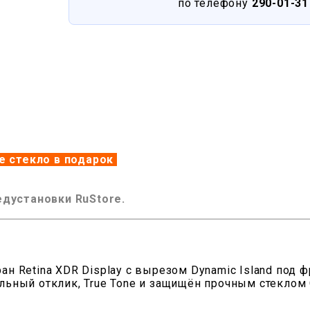
по телефону
290-01-31
е стекло в подарок
дустановки RuStore.
ан Retina XDR Display с вырезом Dynamic Island под 
ьный отклик, True Tone и защищён прочным стеклом C