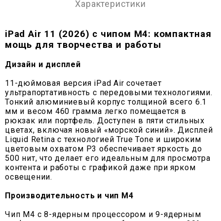
Характеристики
iPad Air 11 (2026) с чипом M4: компактная
мощь для творчества и работы
Дизайн и дисплей
11-дюймовая версия iPad Air сочетает
ультрапортативность с передовыми технологиями.
Тонкий алюминиевый корпус толщиной всего 6.1
мм и весом 460 грамма легко помещается в
рюкзак или портфель. Доступен в пяти стильных
цветах, включая новый «морской синий». Дисплей
Liquid Retina с технологией True Tone и широким
цветовым охватом P3 обеспечивает яркость до
500 нит, что делает его идеальным для просмотра
контента и работы с графикой даже при ярком
освещении.
Производительность и чип M4
Чип M4 с 8-ядерным процессором и 9-ядерным