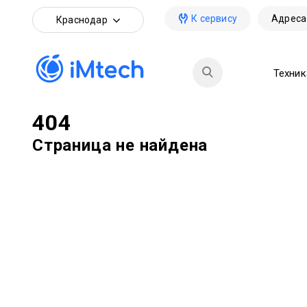
К сервису
Адреса
Краснодар
Техник
404
Страница не найдена